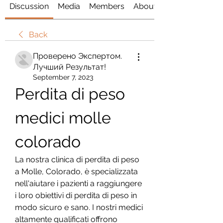
Discussion
Media
Members
About
Back
Проверено Экспертом.
Лучший Результат!
September 7, 2023
Perdita di peso 
medici molle 
colorado
La nostra clinica di perdita di peso 
a Molle, Colorado, è specializzata 
nell'aiutare i pazienti a raggiungere 
i loro obiettivi di perdita di peso in 
modo sicuro e sano. I nostri medici 
altamente qualificati offrono 