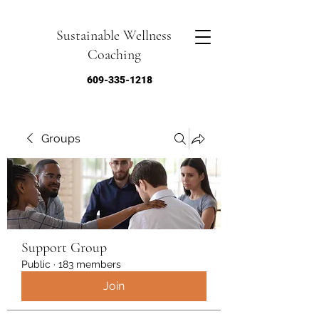
Sustainable Wellness
Coaching
609-335-1218
Groups
Support Group
Public
·
183 members
Join