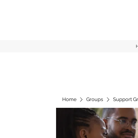
Home
Groups
Support G