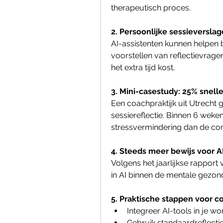
therapeutisch proces.
2. Persoonlijke sessieversla
AI-assistenten kunnen helpen b
voorstellen van reflectievragen
het extra tijd kost.
3. Mini-casestudy: 25% snell
Een coachpraktijk uit Utrecht 
sessiereflectie. Binnen 6 weke
stressvermindering dan de co
4. Steeds meer bewijs voor 
Volgens het jaarlijkse rapport 
in AI binnen de mentale gezon
5. Praktische stappen voor c
Integreer AI-tools in je wo
Gebruik standaardreflecti