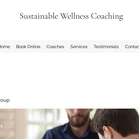
Sustainable Wellness Coaching
Home
Book Online
Coaches
Services
Testimonials
Contac
roup