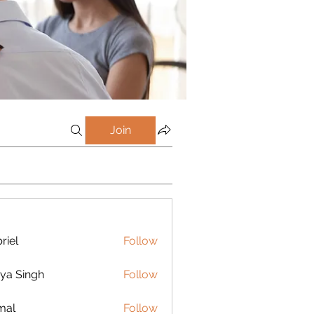
Join
riel
Follow
ya Singh
Follow
mal
Follow