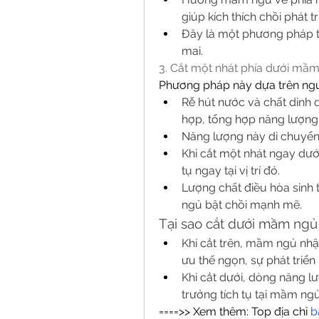
giúp kích thích chồi phát tr
Đây là một phương pháp tự
mai.
3. Cắt một nhát phía dưới mầm
Phương pháp này dựa trên nguy
Rễ hút nước và chất dinh d
hợp, tổng hợp năng lượng
Năng lượng này di chuyển
Khi cắt một nhát ngay dướ
tụ ngay tại vị trí đó.
Lượng chất điều hòa sinh 
ngủ bật chồi mạnh mẽ.
Tại sao cắt dưới mầm ngủ 
Khi cắt trên, mầm ngủ nh
ưu thế ngọn, sự phát triển
Khi cắt dưới, dòng năng lượ
trưởng tích tụ tại mầm ngủ,
====>> Xem thêm: Top địa chỉ 
b