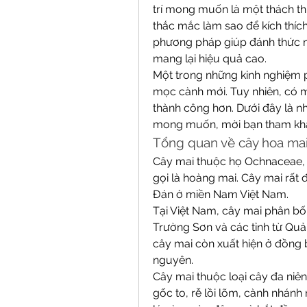
trí mong muốn là một thách thứ
thắc mắc làm sao để kích thích
phương pháp giúp đánh thức 
mang lại hiệu quả cao.
Một trong những kinh nghiệm ph
mọc cành mới. Tuy nhiên, có 
thành công hơn. Dưới đây là n
mong muốn, mời bạn tham kh
Tổng quan về cây hoa ma
Cây mai thuộc họ Ochnaceae, 
gọi là hoàng mai. Cây mai rấ
Đán ở miền Nam Việt Nam.
Tại Việt Nam, cây mai phân bố 
Trường Sơn và các tỉnh từ Qu
cây mai còn xuất hiện ở đồng
nguyên.
Cây mai thuộc loại cây đa niên,
gốc to, rễ lồi lõm, cành nhánh