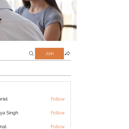
Join
riel
Follow
ya Singh
Follow
mal
Follow