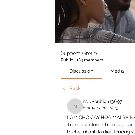
Support Group
Public
·
183 members
Discussion
Media
Back
nguyenbich13697
February 20, 2025
nguyenbich13697
LÀM CHO CÂY HOA MAI RA 
Trong quá trình chăm sóc 
các 
bị chết nhánh là điều thường xu