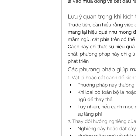
lá vào mùa đông và bắt đầu r
Lưu ý quan trọng khi kích
Trước tiên, cần hiểu rằng việc
mang lại hiệu quả như mong đợi
mầm ngủ, cắt phía trên có thể
Cách này chỉ thực sự hiệu quả
chất, phương pháp này chỉ giú
phát triển.
Các phương pháp giúp ma
1. Vặt lá hoặc cắt cành để kíc
Phương pháp này thường á
Khi loại bỏ toàn bộ lá hoặ
ngủ để thay thế.
Tuy nhiên, nếu cành mọc đ
sự lãng phí.
2. Thay đổi hướng nghiêng củ
Nghiêng cây hoặc đặt cây
Hướng mầm ngủ về phía mặ