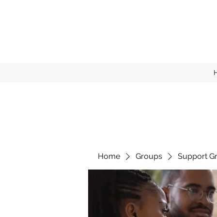
Home
Groups
Support G