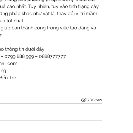
 cao nhất. Tuy nhiên, tùy vào tình trạng cây 
ng pháp khác như vặt lá, thay đổi vị trí mầm 
ả tốt nhất.
 giúp bạn thành công trong việc tạo dáng và 
n!
o thông tin dưới đây:
9 – 0799 888 999 – 0888777777
ail.com
ong
Bến Tre.
7 Views