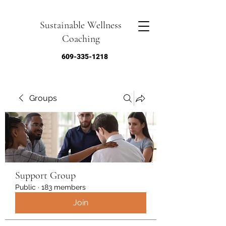
Sustainable Wellness
Coaching
609-335-1218
Groups
Support Group
Public
·
183 members
Join