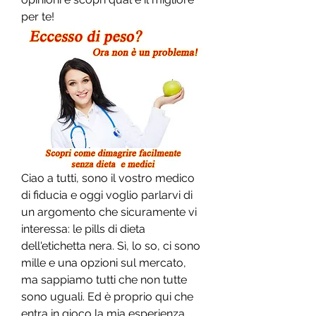
per te!
Ciao a tutti, sono il vostro medico 
di fiducia e oggi voglio parlarvi di 
un argomento che sicuramente vi 
interessa: le pills di dieta 
dell'etichetta nera. Sì, lo so, ci sono 
mille e una opzioni sul mercato, 
ma sappiamo tutti che non tutte 
sono uguali. Ed è proprio qui che 
entra in gioco la mia esperienza. 