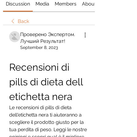
Discussion
Media
Members
About
Back
Проверено Экспертом.
Лучший Результат!
September 8, 2023
Recensioni di 
pills di dieta dell 
etichetta nera
Le recensioni di pills di dieta 
dell'etichetta nera ti aiuteranno a 
scegliere il prodotto giusto per la 
tua perdita di peso. Leggi le nostre 
opinioni e scopri qual è il migliore 