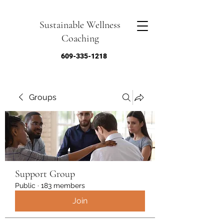
Sustainable Wellness
Coaching
609-335-1218
Groups
Support Group
Public
·
183 members
Join