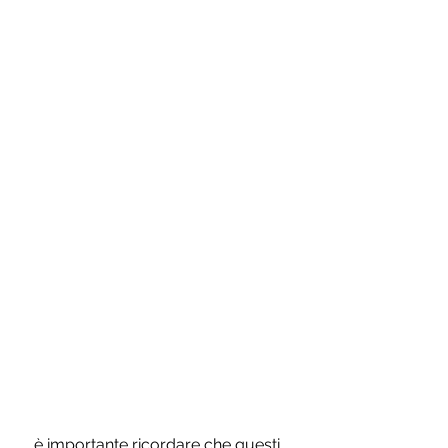
 è importante ricordare che questi 