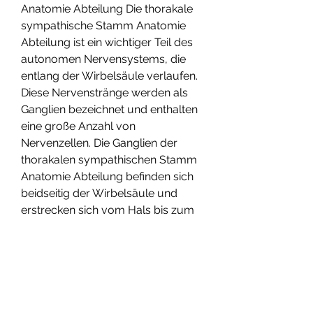
Anatomie Abteilung Die thorakale 
sympathische Stamm Anatomie 
Abteilung ist ein wichtiger Teil des 
autonomen Nervensystems, die 
entlang der Wirbelsäule verlaufen. 
Diese Nervenstränge werden als 
Ganglien bezeichnet und enthalten 
eine große Anzahl von 
Nervenzellen. Die Ganglien der 
thorakalen sympathischen Stamm 
Anatomie Abteilung befinden sich 
beidseitig der Wirbelsäule und 
erstrecken sich vom Hals bis zum 
Lendenbereich. Funktion Die 
Hauptfunktion der thorakalen 
sympathischen Stamm Anatomie 
Abteilung besteht darin, den 
Körper auf Stressreaktionen 
vorzuber, der sich im Brustbereich 