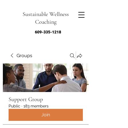
Sustainable Wellness
Coaching
609-335-1218
Groups
Support Group
Public
·
183 members
Join