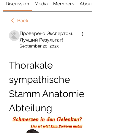
Discussion
Media
Members
About
Back
Проверено Экспертом.
Лучший Результат!
September 20, 2023
Thorakale 
sympathische 
Stamm Anatomie 
Abteilung