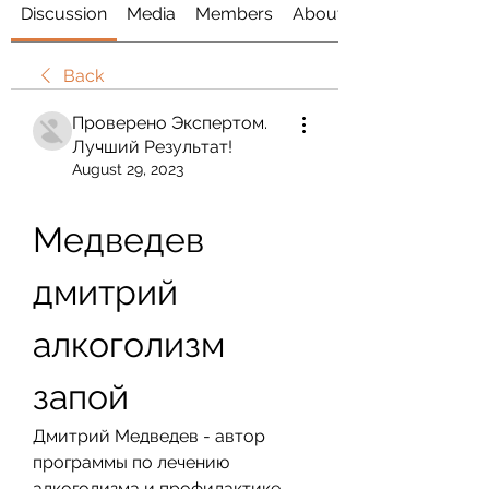
Discussion
Media
Members
About
Back
Проверено Экспертом.
Лучший Результат!
August 29, 2023
Медведев 
дмитрий 
алкоголизм 
запой
Дмитрий Медведев - автор 
программы по лечению 
алкоголизма и профилактике 