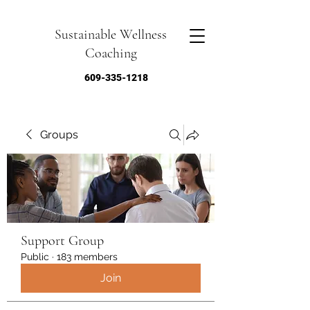
Sustainable Wellness
Coaching
609-335-1218
Groups
Support Group
Public
·
183 members
Join