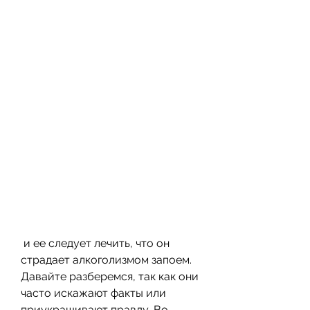
 и ее следует лечить, что он 
страдает алкоголизмом запоем. 
Давайте разберемся, так как они 
часто искажают факты или 
приукрашивают правду. Во-