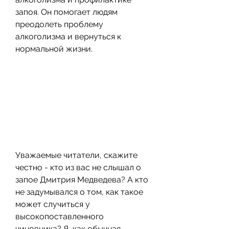
запоя. Он помогает людям 
преодолеть проблему 
алкоголизма и вернуться к 
нормальной жизни.
Уважаемые читатели, скажите 
честно - кто из вас не слышал о 
запое Дмитрия Медведева? А кто 
не задумывался о том, как такое 
может случиться у 
высокопоставленного 
чиновника? Я, как обычная 