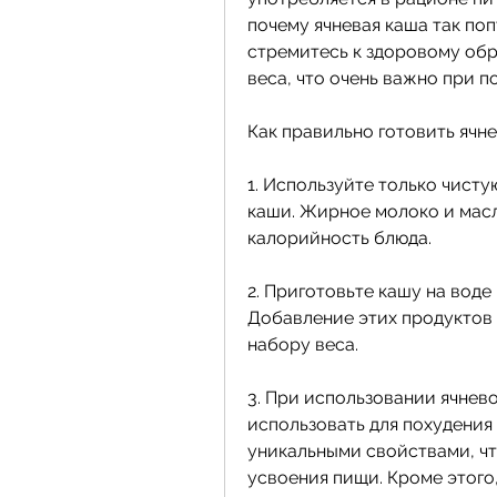
почему ячневая каша так поп
стремитесь к здоровому обр
веса, что очень важно при п
Как правильно готовить ячн
1. Используйте только чисту
каши. Жирное молоко и масл
калорийность блюда.
2. Приготовьте кашу на воде
Добавление этих продуктов 
набору веса.
3. При использовании ячнев
использовать для похудения 
уникальными свойствами, чт
усвоения пищи. Кроме этого