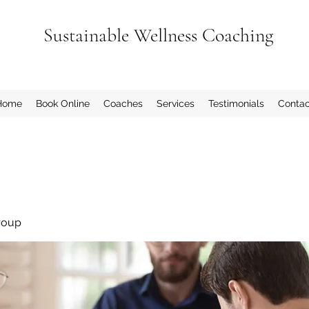
Sustainable Wellness Coaching
Home
Book Online
Coaches
Services
Testimonials
Contac
roup