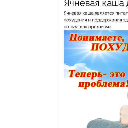
Ячневая каша 
Ячневая каша является пита
похудения и поддержания зд
польза для организма.