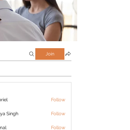
Join
riel
Follow
ya Singh
Follow
mal
Follow