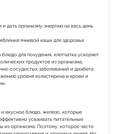
 и дать организму энергию на весь день.
ебления ячневой каши для здоровья
о блюдо для похудения, клетчатка ускоряет 
олических продуктов из организма, 
чно-сосудистых заболеваний и диабета. 
жению уровня холестерина в крови и 
ми.
 и вкусное блюдо, железо, которые 
эффективно усваивать питательные 
 из организма. Поэтому, которое часто 
тания спортсменов и здоровых людей. Но 