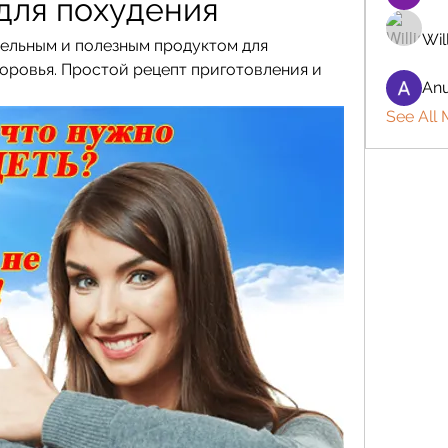
для похудения
Wil
тельным и полезным продуктом для 
оровья. Простой рецепт приготовления и 
Anu
See All