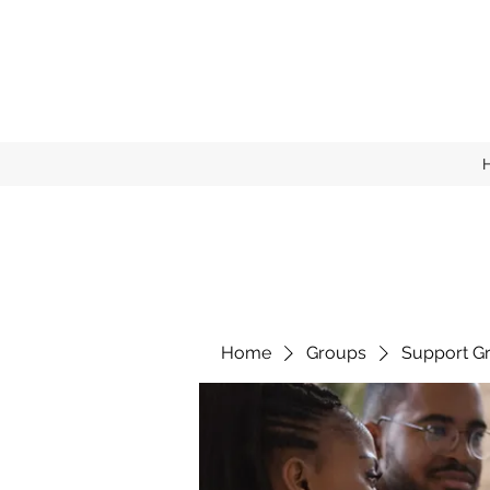
Home
Groups
Support G