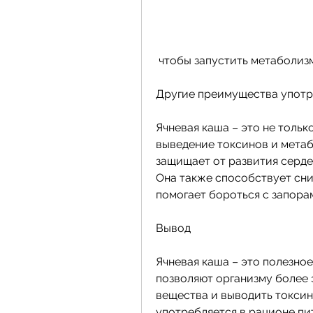
 чтобы запустить метаболизм
Другие преимущества употр
Ячневая каша – это не тольк
выведение токсинов и метаб
защищает от развития серде
Она также способствует сни
помогает бороться с запора
Вывод
Ячневая каша – это полезное
позволяют организму более 
вещества и выводить токсины
употребляется в рационе пи