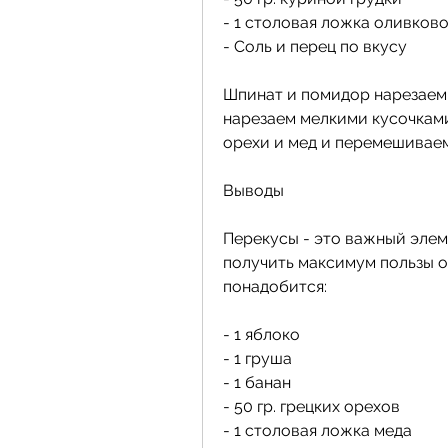
- 1 столовая ложка оливков
- Соль и перец по вкусу
Шпинат и помидор нарезаем 
нарезаем мелкими кусочками
орехи и мед и перемешиваем
Выводы
Перекусы - это важный элеме
получить максимум пользы о
понадобится:
- 1 яблоко
- 1 груша
- 1 банан
- 50 гр. грецких орехов
- 1 столовая ложка меда