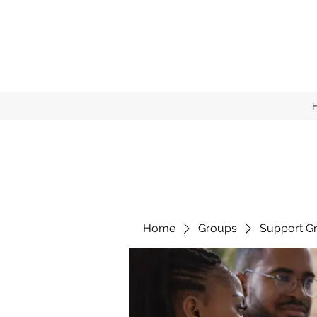
Home
Groups
Support G