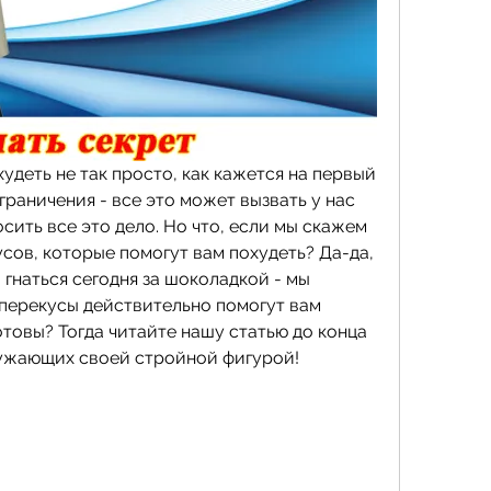
худеть не так просто, как кажется на первый 
граничения - все это может вызвать у нас 
ить все это дело. Но что, если мы скажем 
усов, которые помогут вам похудеть? Да-да, 
 гнаться сегодня за шоколадкой - мы 
 перекусы действительно помогут вам 
товы? Тогда читайте нашу статью до конца 
ружающих своей стройной фигурой!