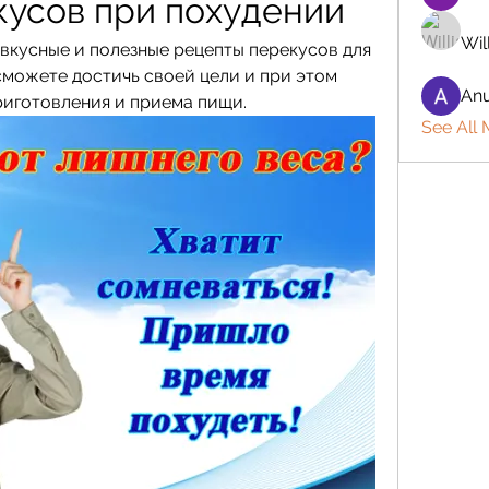
кусов при похудении
Wil
вкусные и полезные рецепты перекусов для 
сможете достичь своей цели и при этом 
Anu
риготовления и приема пищи.
See All