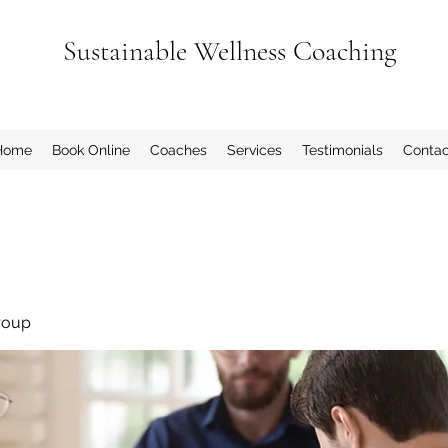
Sustainable Wellness Coaching
Home
Book Online
Coaches
Services
Testimonials
Contac
roup