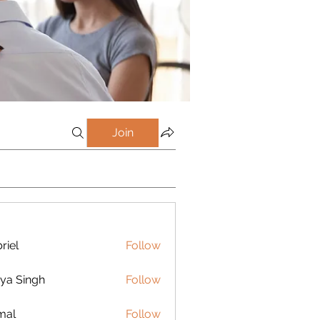
Join
riel
Follow
ya Singh
Follow
mal
Follow