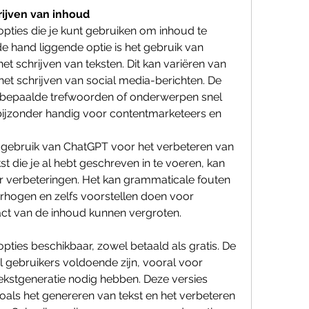
rijven van inhoud
opties die je kunt gebruiken om inhoud te 
e hand liggende optie is het gebruik van 
t schrijven van teksten. Dit kan variëren van 
 het schrijven van social media-berichten. De 
 bepaalde trefwoorden of onderwerpen snel 
bijzonder handig voor contentmarketeers en 
t gebruik van ChatGPT voor het verbeteren van 
 die je al hebt geschreven in te voeren, kan 
 verbeteringen. Het kan grammaticale fouten 
rhogen en zelfs voorstellen doen voor 
pact van de inhoud kunnen vergroten.
pties beschikbaar, zowel betaald als gratis. De 
l gebruikers voldoende zijn, vooral voor 
ekstgeneratie nodig hebben. Deze versies 
zoals het genereren van tekst en het verbeteren 