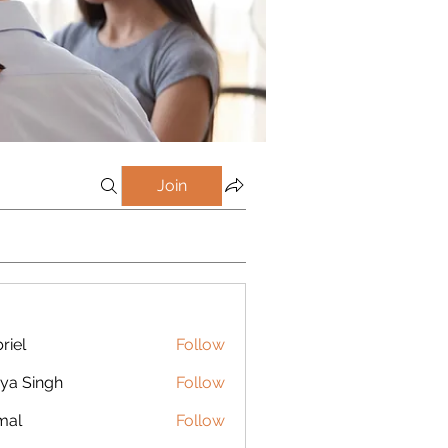
Join
riel
Follow
ya Singh
Follow
mal
Follow