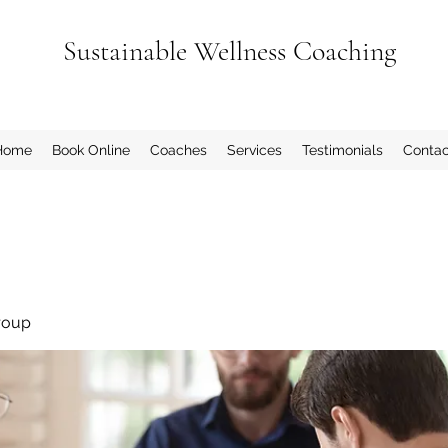
Sustainable Wellness Coaching
Home
Book Online
Coaches
Services
Testimonials
Contac
roup