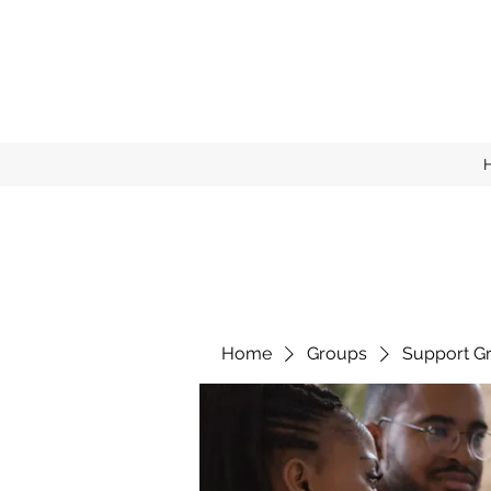
Home
Groups
Support G