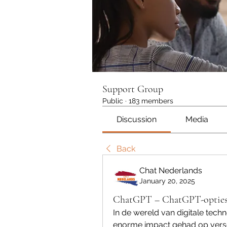
Support Group
Public
·
183 members
Discussion
Media
Back
Chat Nederlands
January 20, 2025
ChatGPT – ChatGPT-opties v
In de wereld van digitale techn
enorme impact gehad op versch