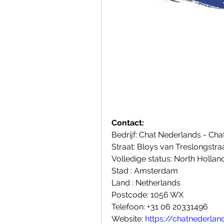
Contact:
Bedrijf: Chat Nederlands - Ch
Straat: Bloys van Treslongstra
Volledige status: North Hollan
Stad : Amsterdam
Land : Netherlands
Postcode: 1056 WX
Telefoon: +31 06 20331496
Website: 
https://chatnederlan