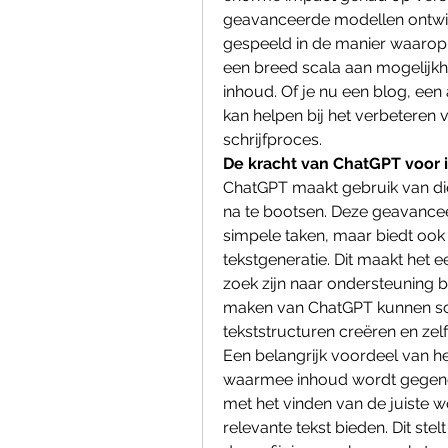
geavanceerde modellen ontwikk
gespeeld in de manier waarop
een breed scala aan mogelijkhe
inhoud. Of je nu een blog, een a
kan helpen bij het verbeteren va
schrijfproces.
De kracht van ChatGPT voor 
ChatGPT maakt gebruik van di
na te bootsen. Deze geavancee
simpele taken, maar biedt oo
tekstgeneratie. Dit maakt het e
zoek zijn naar ondersteuning bi
maken van ChatGPT kunnen schr
tekststructuren creëren en zelfs
Een belangrijk voordeel van he
waarmee inhoud wordt gegenere
met het vinden van de juiste 
relevante tekst bieden. Dit stel