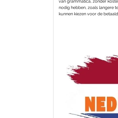
van grammatica, zonder kosten
nodig hebben, zoals langere t
kunnen kiezen voor de betaald