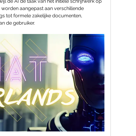
ijl de AI de taak van het initiële schrijfwerk op 
 worden aangepast aan verschillende 
logs tot formele zakelijke documenten, 
an de gebruiker.