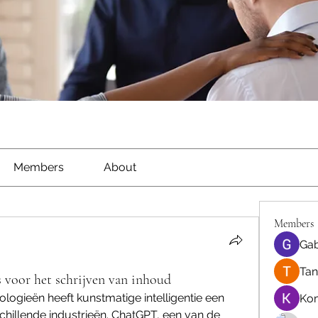
Members
About
Members
Gab
Tan
oor het schrijven van inhoud
ologieën heeft kunstmatige intelligentie een 
Ko
illende industrieën. ChatGPT, een van de 