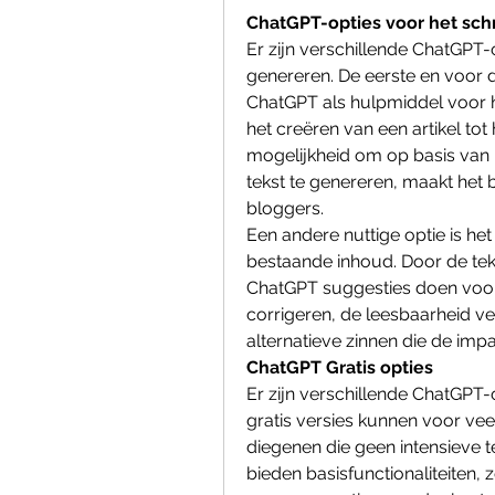
ChatGPT-opties voor het sch
Er zijn verschillende ChatGPT-
genereren. De eerste en voor d
ChatGPT als hulpmiddel voor he
het creëren van een artikel tot
mogelijkheid om op basis van
tekst te genereren, maakt het 
bloggers.
Een andere nuttige optie is he
bestaande inhoud. Door de tekst
ChatGPT suggesties doen voor
corrigeren, de leesbaarheid ve
alternatieve zinnen die de im
ChatGPT Gratis opties
Er zijn verschillende ChatGPT-o
gratis versies kunnen voor vee
diegenen die geen intensieve t
bieden basisfunctionaliteiten, 