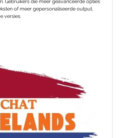
. Gebruikers die meer geavanceerde opties 
eksten of meer gepersonaliseerde output, 
e versies.