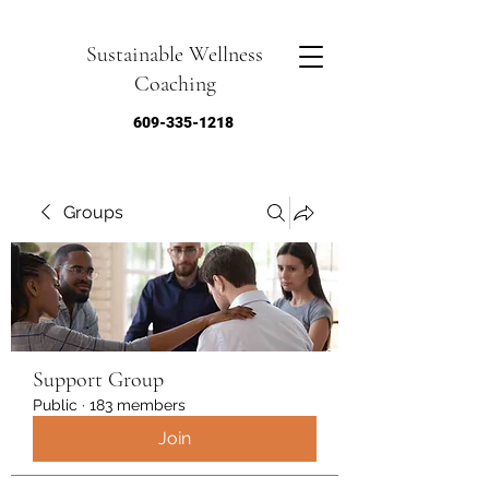
Sustainable Wellness
Coaching
609-335-1218
Groups
Support Group
Public
·
183 members
Join