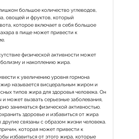
слишком большое количество углеводов, 
а, овощей и фруктов, который 
вота, которое включает в себя большое 
ахара в пище может привести к 
е.
тсутствие физической активности может 
аболизму и накоплению жира.
ивести к увеличению уровня гормона 
т жир называется висцеральным жиром и 
сных типов жира для здоровья человека. Он 
 и может вызвать серьезные заболевания, 
рно заниматься физической активностью. 
охранить здоровье и избавиться от жира 
к другие связаны с образом жизни человека. 
причин, которая может привести к 
обы избавиться от этого жира, которые 