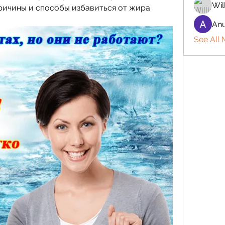
Wil
ричины и способы избавиться от жира 
Anu
See All