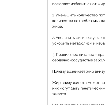
помогают избавиться от жира
1. Уменьшить количество по
количества потребляемых ка
жира.
2. Увеличить физическую акт
ускорить метаболизм и изба
3. Правильное питание – пра
сердечно-сосудистые заболе
Почему возникает жир вниз
Жир внизу живота может воз
них могут быть генетическими
живота.