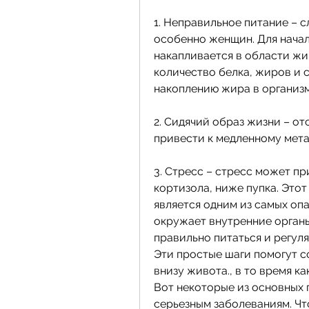
1. Неправильное питание – 
особенно женщин. Для начал
накапливается в области жи
количество белка, жиров и с
накоплению жира в организм
2. Сидячий образ жизни – о
привести к медленному мет
3. Стресс – стресс может пр
кортизола, ниже пупка. Это
является одним из самых опа
окружает внутренние органы
правильно питаться и регуля
Эти простые шаги помогут с
внизу живота., в то время ка
Вот некоторые из основных 
серьезным заболеваниям. Чт