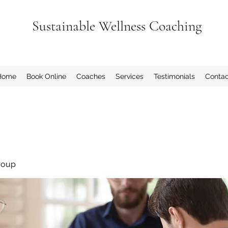
Sustainable Wellness Coaching
Home
Book Online
Coaches
Services
Testimonials
Contac
roup