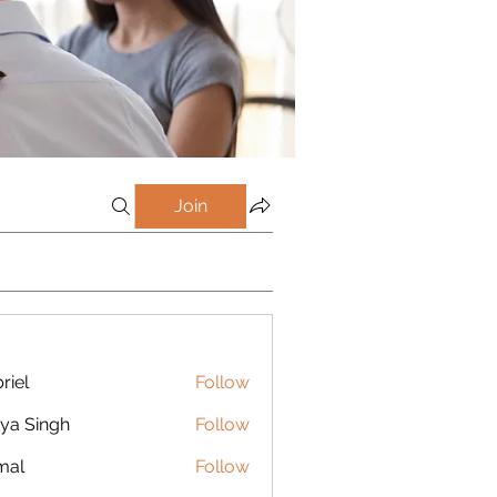
Join
riel
Follow
ya Singh
Follow
mal
Follow