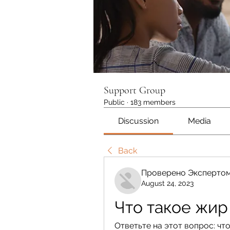
Support Group
Public
·
183 members
Discussion
Media
Back
Проверено Экспертом
August 24, 2023
Что такое жир
Ответьте на этот вопрос: чт