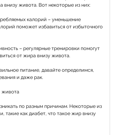
 внизу живота. Вот некоторые из них:
требляемых калорий – уменьшение 
лорий поможет избавиться от избыточного 
ивность – регулярные тренировки помогут 
виться от жира внизу живота.
вильное питание, давайте определимся, 
вания и даже рак.
у живота
никать по разным причинам. Некоторые из 
, такие как диабет, что такое жир внизу 