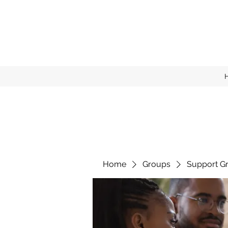
Home
Groups
Support G