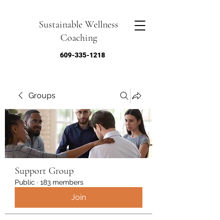
Sustainable Wellness
Coaching
609-335-1218
Groups
Support Group
Public
·
183 members
Join