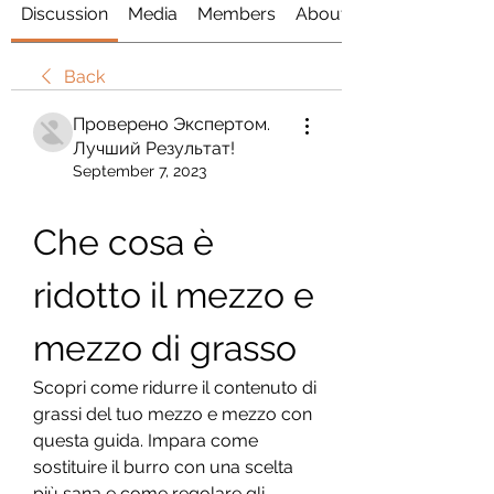
Discussion
Media
Members
About
Back
Проверено Экспертом.
Лучший Результат!
September 7, 2023
Che cosa è 
ridotto il mezzo e 
mezzo di grasso
Scopri come ridurre il contenuto di 
grassi del tuo mezzo e mezzo con 
questa guida. Impara come 
sostituire il burro con una scelta 
più sana e come regolare gli 