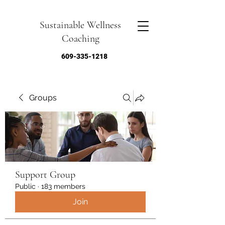
Sustainable Wellness
Coaching
609-335-1218
Groups
Support Group
Public
·
183 members
Join