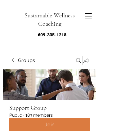
Sustainable Wellness
Coaching
609-335-1218
Groups
Support Group
Public
·
183 members
Join